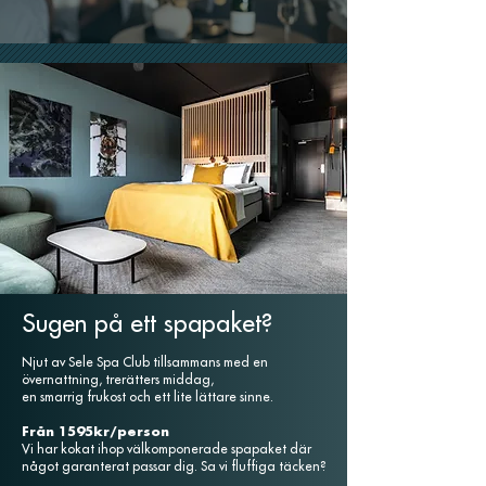
Sugen på ett spapaket?
Njut av Sele Spa Club tillsammans med en
övernattning, trerätters middag,
en smarrig frukost och ett lite lättare sinne.
Från 1595kr/person
Vi har kokat ihop välkomponerade spapaket där
något garanterat passar dig. Sa vi fluffiga täcken?