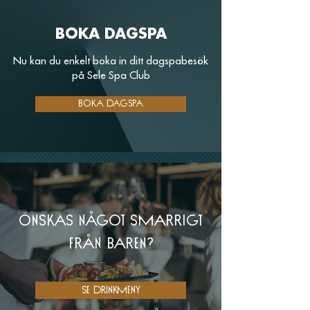
BOKA DAGSPA
Nu kan du enkelt boka in ditt dagspabesök
på Sele Spa Club
Boka dagspa
Önskas något smarrigt
från baren?
Se Drinkmeny