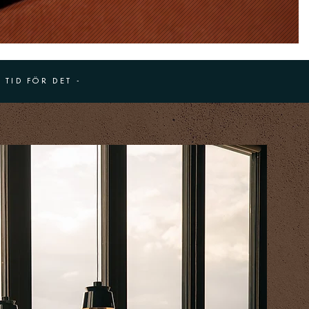
 TID FÖR DET -