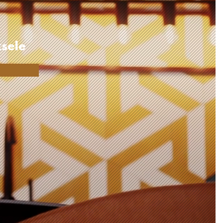
ksele