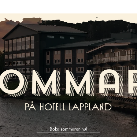
Sommar
på Hotell Lappland
Boka sommaren nu!