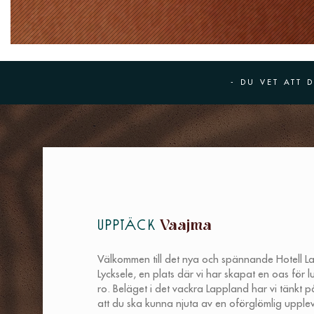
- DU VET ATT 
Vaajma
Upptäck
Välkommen till det nya och spännande Hotell L
Lycksele, en plats där vi har skapat en oas för 
ro. Beläget i det vackra Lappland har vi tänkt på
att du ska kunna njuta av en oförglömlig upplev