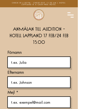
CHECK-IN 4:00 PM - CHECK-OUT: 11:00 AM | HOTEL
LAPPLAND IS A CASH-FREE HOTEL
Anmälan till Audition -
Hotell Lappland 17 feb/24 feb
15.00
Förnamn
Efternamn
Mejl