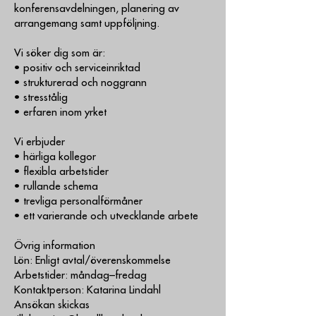
konferensavdelningen, planering av
arrangemang samt uppföljning.
Vi söker dig som är:
• positiv och serviceinriktad
• strukturerad och noggrann
• stresstålig
• erfaren inom yrket
Vi erbjuder
• härliga kollegor
• flexibla arbetstider
• rullande schema
• trevliga personalförmåner
• ett varierande och utvecklande arbete
Övrig information
Lön: Enligt avtal/överenskommelse
Arbetstider: måndag–fredag
Kontaktperson: Katarina Lindahl
Ansökan skickas