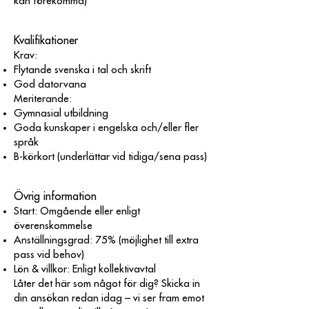
kan förekomma)
Kvalifikationer
Krav:
Flytande svenska i tal och skrift
God datorvana
Meriterande:
Gymnasial utbildning
Goda kunskaper i engelska och/eller fler
språk
B-körkort (underlättar vid tidiga/sena pass)
Övrig information
Start: Omgående eller enligt
överenskommelse
Anställningsgrad: 75% (möjlighet till extra
pass vid behov)
Lön & villkor: Enligt kollektivavtal
Låter det här som något för dig? Skicka in
din ansökan redan idag – vi ser fram emot