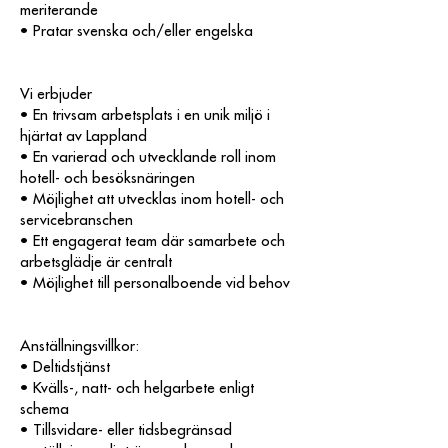
meriterande
• Pratar svenska och/eller engelska
Vi erbjuder
• En trivsam arbetsplats i en unik miljö i
hjärtat av Lappland
• En varierad och utvecklande roll inom
hotell- och besöksnäringen
• Möjlighet att utvecklas inom hotell- och
servicebranschen
• Ett engagerat team där samarbete och
arbetsglädje är centralt
• Möjlighet till personalboende vid behov
Anställningsvillkor
:
• Deltidstjänst
• Kvälls-, natt- och helgarbete enligt
schema
• Tillsvidare- eller tidsbegränsad