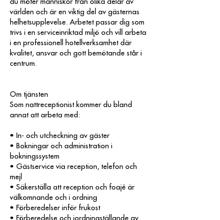
du möter människor från olika delar av
världen och är en viktig del av gästernas
helhetsupplevelse. Arbetet passar dig som
trivs i en serviceinriktad miljö och vill arbeta
i en professionell hotellverksamhet där
kvalitet, ansvar och gott bemötande står i
centrum.
Om tjänsten
Som nattreceptionist kommer du bland
annat att arbeta med:
• In- och utcheckning av gäster
• Bokningar och administration i
bokningssystem
• Gästservice via reception, telefon och
mejl
• Säkerställa att reception och foajé är
välkomnande och i ordning
• Förberedelser inför frukost
• Förberedelse och iordningställande av