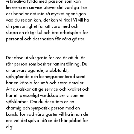
vi kreativa fyllda med passion som kan
leverera en service utöver det vanliga. För
oss handlar det inte så mycket egentligen
vad du redan kan, det kan vi fixa! Vi vill ha
din personlighet för att vara med och
skapa en riktigt kul och bra arbetsplats för
personal och destination för våra gäster.
Det absolut viktigaste för oss är att du är
rätt person som besitter rätt inställning. Du
är ansvarstagande, snabbtänkt,
självgående och lösningsorienterad samt
har en känsla för små och stora detaljer.
Att du älskar att ge service och kvalitet och
har ett personligt värdskap ser vi som en
självklarhet. Om du dessutom är en
charmig och sympatisk person med en
känsla för vad våra gäster vill ha innan de
ens vet det själva: då är det här jobbet för
dig!