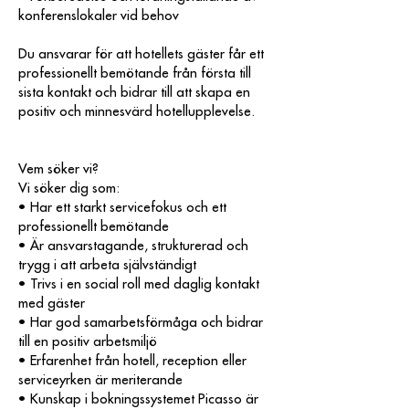
konferenslokaler vid behov
Du ansvarar för att hotellets gäster får ett
professionellt bemötande från första till
sista kontakt och bidrar till att skapa en
positiv och minnesvärd hotellupplevelse.
Vem söker vi?
Vi söker dig som:
• Har ett starkt servicefokus och ett
professionellt bemötande
• Är ansvarstagande, strukturerad och
trygg i att arbeta självständigt
• Trivs i en social roll med daglig kontakt
med gäster
• Har god samarbetsförmåga och bidrar
till en positiv arbetsmiljö
• Erfarenhet från hotell, reception eller
serviceyrken är meriterande
• Kunskap i bokningssystemet Picasso är