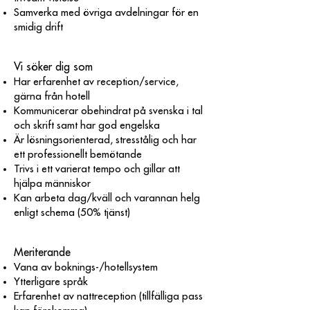
Samverka med övriga avdelningar för en
smidig drift
Vi söker dig som
Har erfarenhet av reception/service,
gärna från hotell
Kommunicerar obehindrat på svenska i tal
och skrift samt har god engelska
Är lösningsorienterad, stresstålig och har
ett professionellt bemötande
Trivs i ett varierat tempo och gillar att
hjälpa människor
Kan arbeta dag/kväll och varannan helg
enligt schema (50% tjänst)
Meriterande
Vana av boknings-/hotellsystem
Ytterligare språk
Erfarenhet av nattreception (tillfälliga pass