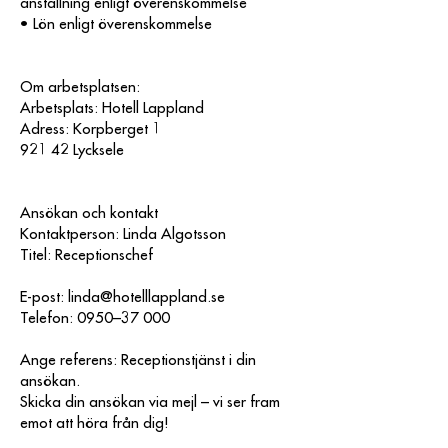
anställning enligt överenskommelse
• Lön enligt överenskommelse
Om arbetsplatsen
:
Arbetsplats: Hotell Lappland
Adress: Korpberget 1
921 42 Lycksele
Ansökan och kontakt
Kontaktperson: Linda Algotsson
Titel: Receptionschef
E-post:
linda@hotelllappland.se
Telefon: 0950–37 000
Ange referens: Receptionstjänst i din
ansökan.
Skicka din ansökan via mejl – vi ser fram
emot att höra från dig!