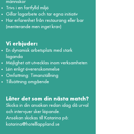
människor
Trivs i en fartfylld miljö
Gillar lagarbete och tar egna initiativ
Har erfarenhet från restaurang eller bar
(meriterande men inget krav)
Vi erbjuder:
En dynamisk arbetsplats med stark
laganda
Möjlighet att utvecklas inom verksamheten
Lön enligt överenskommelse
Omfattning: Timanställning
Tillsättning omgående
Låter det som din nästa match?
Skicka in din ansökan redan idag då urval
och intervjuer sker löpande.
Ansökan skickas till Katarina på:
katarina@hotelllappland.se