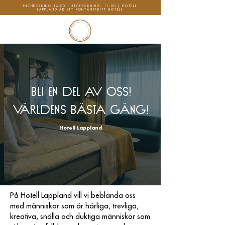
INCHECKNING 16.00 - UTCHECKNING: 11.00 | HOTELL
LAPPLAND ÄR ETT KONTANTFRITT HOTELL
BLI EN DEL AV OSS!
Världens bästa gäng!
Hotell Lappland
På Hotell Lappland vill vi beblanda oss
med människor som är härliga, trevliga,
kreativa, snälla och duktiga människor som