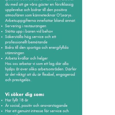
du med att ge våra gäster en förstklassig
upplevelse och bidrar till den positiva
atmosfären som kännetecknar O’Learys.
Arbetsuppgifterna innefattar bland annat:
Servering i restaurangen
Stötta upp i baren vid behov
Säkerställa hög service och ett
professionellt bemötande
Bidra till den sportiga och energifyllda
stämningen
Arbeta kvällar och helger
Hos oss arbetar vi som ett lag där alla
hjälps åt över olika arbetsområden. Därför
är det viktigt att du är flexibel, engagerad
och prestigelös.
Vi söker dig som:
Har fyllt 18 år
Är social, positiv och ansvarstagande
Har ett genuint intresse för service och