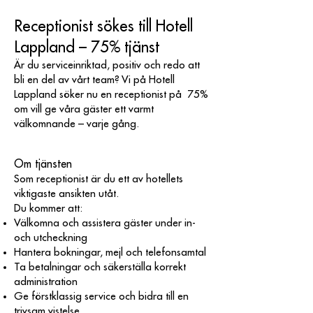
Receptionist sökes till Hotell
Lappland – 75% tjänst
Är du serviceinriktad, positiv och redo att
bli en del av vårt team? Vi på Hotell
Lappland söker nu en receptionist på 75%
om vill ge våra gäster ett varmt
välkomnande – varje gång.
Om tjänsten
Som receptionist är du ett av hotellets
viktigaste ansikten utåt.
Du kommer att:
Välkomna och assistera gäster under in-
och utcheckning
Hantera bokningar, mejl och telefonsamtal
Ta betalningar och säkerställa korrekt
administration
Ge förstklassig service och bidra till en
trivsam vistelse