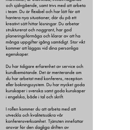
och självgående, samt trivs med att arbeta
i team. Du är flexibel och har lätt för att
hantera nya situationer, där du på ett
kreativt sätt hittar lösningar. Du arbetar
strukturerat och noggrant, har god
planeringsförmåga och klarar av att ha
många uppgifter igång samtidigt. Stor vikt
kommer att läggas vid dina personliga
egenskaper.
Du har tidigare erfarenhet av service och
kundbemötande. Det är meriterande om
du har arbetat med konferens, reception
eller bokningssystem. Du har mycket goda
kunskaper i svenska samt goda kunskaper
i engelska, både i tal och skrift.
I rollen kommer du att arbeta med att
utveckla och kvalitetssäkra vår
konferensverksamhet. Tjänsten innefattar
ansvar för den dagliga driften av