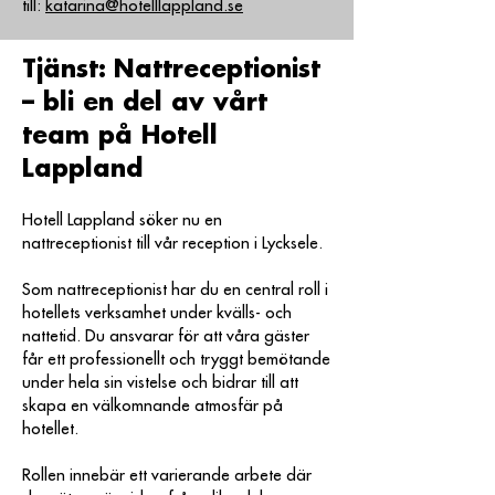
till:
katarina@hotelllappland.se
Tjänst: Nattreceptionist
– bli en del av vårt
team på Hotell
Lappland
Hotell Lappland söker nu en
nattreceptionist till vår reception i Lycksele.
Som nattreceptionist har du en central roll i
hotellets verksamhet under kvälls- och
nattetid. Du ansvarar för att våra gäster
får ett professionellt och tryggt bemötande
under hela sin vistelse och bidrar till att
skapa en välkomnande atmosfär på
hotellet.
Rollen innebär ett varierande arbete där