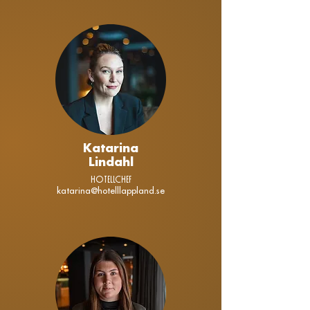
Katarina
Lindahl
Hotellchef
katarina@hotelllappland.se