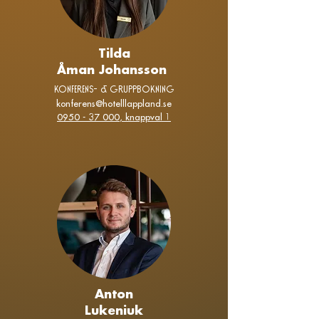
Tilda
Åman Johansson
KONFERENS- & Gruppbokning
konferens@hotelllappland.se
0950 - 37 000
, knappval 1
Anton
Lukeniuk