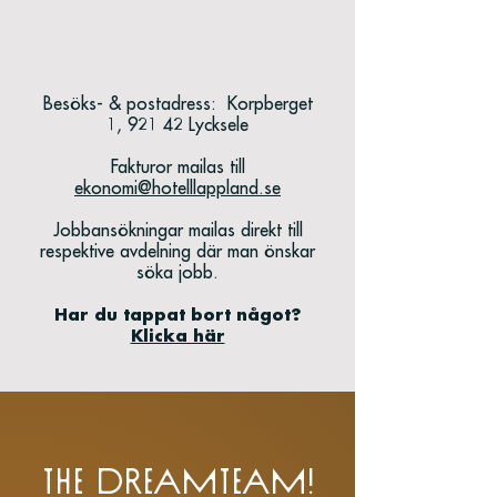
Besöks- & postadress: Korpberget
1, 921 42 Lycksele
Fakturor mailas till
ekonomi@hotelllappland.se
Jobbansökningar mailas direkt till
respektive avdelning där man önskar
söka jobb.
Har du tappat bort något?
Klicka här
The dreamteam!