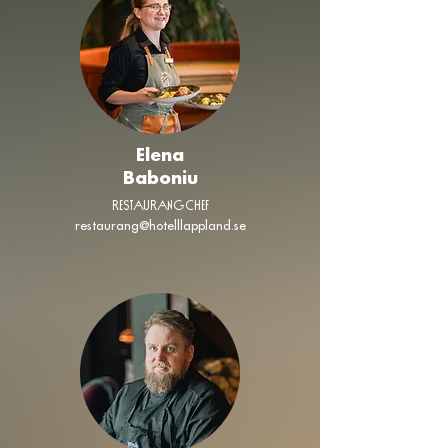
Elena
Baboniu
RESTAURANGCHEF
restaurang@hotelllappland.se